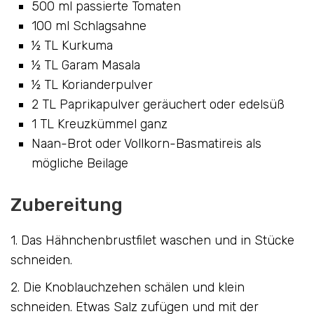
500 ml passierte Tomaten
100 ml Schlagsahne
½ TL Kurkuma
½ TL Garam Masala
½ TL Korianderpulver
2 TL Paprikapulver geräuchert oder edelsüß
1 TL Kreuzkümmel ganz
Naan-Brot oder Vollkorn-Basmatireis als
mögliche Beilage
Zubereitung
1. Das Hähnchenbrustfilet waschen und in Stücke
schneiden.
2. Die Knoblauchzehen schälen und klein
schneiden. Etwas Salz zufügen und mit der