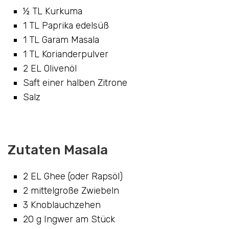
½ TL Kurkuma
1 TL Paprika edelsüß
1 TL Garam Masala
1 TL Korianderpulver
2 EL Olivenöl
Saft einer halben Zitrone
Salz
Zutaten Masala
2 EL Ghee (oder Rapsöl)
2 mittelgroße Zwiebeln
3 Knoblauchzehen
20 g Ingwer am Stück