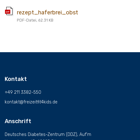
rezept_haferbrei_obst
pdf
PDF-Datei, 62.31 KB
Kontakt
+49 211 3382-550
kontakt@freizeitfit4kids.de
Anschrift
Deutsches Diabetes-Zentrum (DDZ), Auf'm