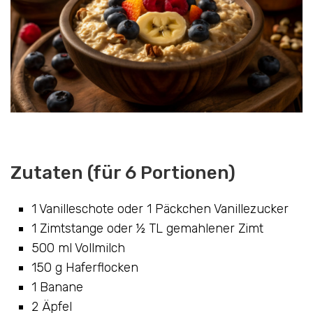
Zutaten (für 6 Portionen)
1 Vanilleschote oder 1 Päckchen Vanillezucker
1 Zimtstange oder ½ TL gemahlener Zimt
500 ml Vollmilch
150 g Haferflocken
1 Banane
2 Äpfel