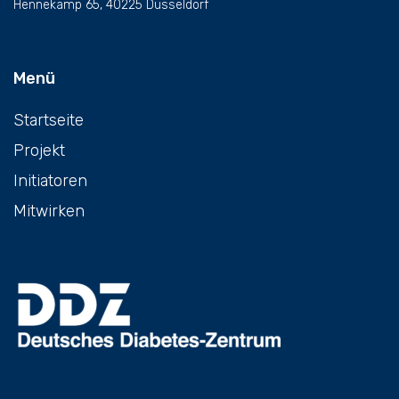
Hennekamp 65, 40225 Düsseldorf
Menü
Startseite
Projekt
Initiatoren
Mitwirken