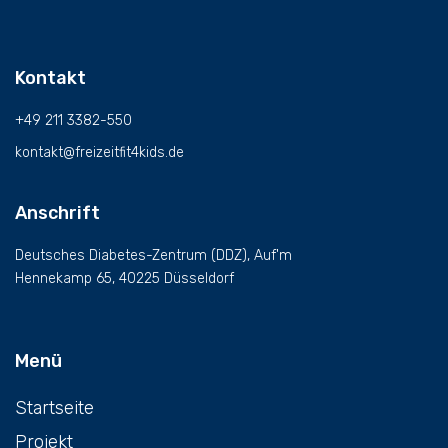
Kontakt
+49 211 3382-550
kontakt@freizeitfit4kids.de
Anschrift
Deutsches Diabetes-Zentrum (DDZ), Auf'm
Hennekamp 65, 40225 Düsseldorf
Menü
Startseite
Projekt