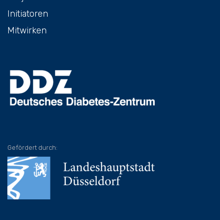
Initiatoren
Mitwirken
Gefördert durch: