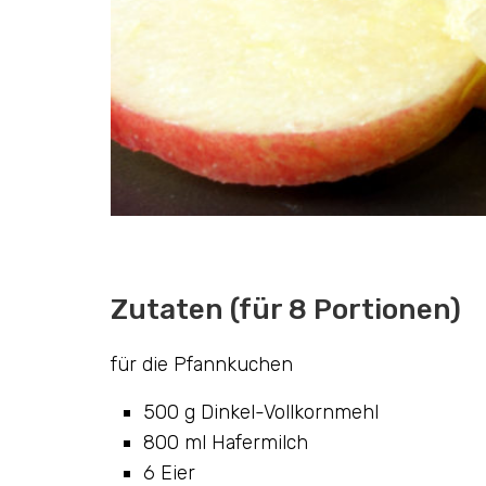
Zutaten (für 8 Portionen)
für die Pfannkuchen
500 g Dinkel-Vollkornmehl
800 ml Hafermilch
6 Eier