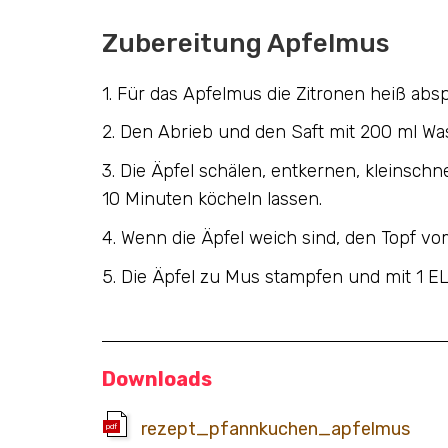
Zubereitung Apfelmus
1. Für das Apfelmus die Zitronen heiß abs
2. Den Abrieb und den Saft mit 200 ml W
3. Die Äpfel schälen, entkernen, kleinsch
10 Minuten köcheln lassen.
4. Wenn die Äpfel weich sind, den Topf 
5. Die Äpfel zu Mus stampfen und mit 1 E
Downloads
rezept_pfannkuchen_apfelmus
pdf