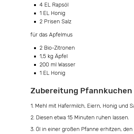
4 EL Rapsöl
1 EL Honig
2 Prisen Salz
für das Apfelmus
2 Bio-Zitronen
1,5 kg Äpfel
200 ml Wasser
1 EL Honig
Zubereitung Pfannkuchen
1. Mehl mit Hafermilch, Eiern, Honig und S
2. Diesen etwa 15 Minuten ruhen lassen.
3. Öl in einer großen Pfanne erhitzen, den