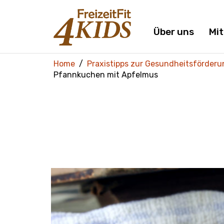
Über uns
Mi
Home
Praxistipps zur Gesundheitsförderu
Pfannkuchen mit Apfelmus