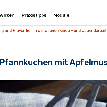
twirken
Praxistipps
Module
ng und Prävention in der offenen Kinder- und Jugendarbeit
Pfannkuchen mit Apfelmu