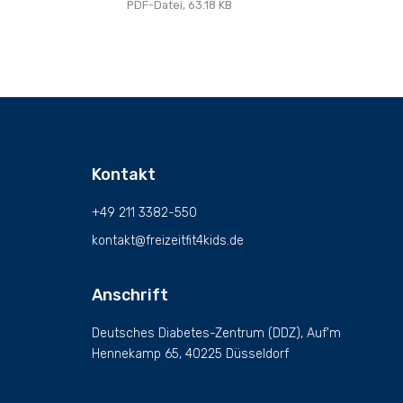
PDF-Datei, 63.18 KB
Kontakt
+49 211 3382-550
kontakt@freizeitfit4kids.de
Anschrift
Deutsches Diabetes-Zentrum (DDZ), Auf'm
Hennekamp 65, 40225 Düsseldorf