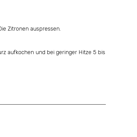
Die Zitronen auspressen.
rz aufkochen und bei geringer Hitze 5 bis