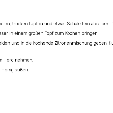
pülen, trocken tupfen und etwas Schale fein abreiben. 
asser in einem großen Topf zum Kochen bringen.
neiden und in die kochende Zitronenmischung geben. Ku
vom Herd nehmen.
L Honig süßen.