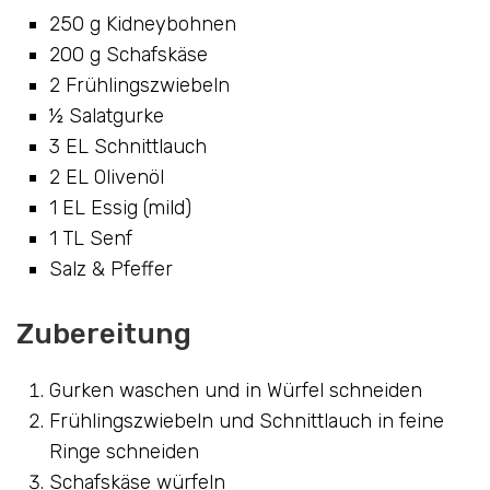
250 g Kidneybohnen
200 g Schafskäse
2 Frühlingszwiebeln
½ Salatgurke
3 EL Schnittlauch
2 EL Olivenöl
1 EL Essig (mild)
1 TL Senf
Salz & Pfeffer
Zubereitung
Gurken waschen und in Würfel schneiden
Frühlingszwiebeln und Schnittlauch in feine
Ringe schneiden
Schafskäse würfeln